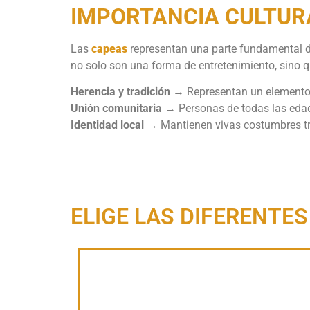
IMPORTANCIA CULTUR
Las
capeas
representan una parte fundamental de
no solo son una forma de entretenimiento, sino 
Herencia y tradición
→ Representan un elemento e
Unión comunitaria
→ Personas de todas las edad
Identidad local
→ Mantienen vivas costumbres tr
ELIGE LAS DIFERENTES