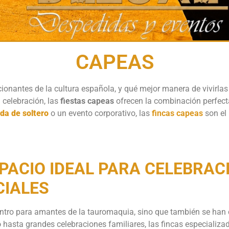
CAPEAS
onantes de la cultura española, y qué mejor manera de vivirla
 celebración, las
fiestas capeas
ofrecen la combinación perfecta
da de soltero
o un evento corporativo, las
fincas capeas
son el
SPACIO IDEAL PARA CELEBRAC
CIALES
ntro para amantes de la tauromaquia, sino que también se han c
o
hasta grandes celebraciones familiares, las fincas especializ