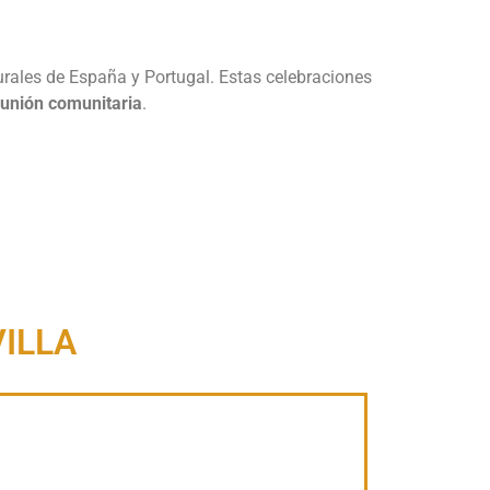
urales de España y Portugal. Estas celebraciones
unión comunitaria
.
VILLA