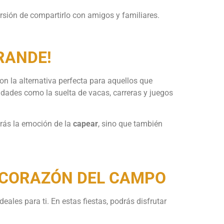
rsión de compartirlo con amigos y familiares.
RANDE!
on la alternativa perfecta para aquellos que
idades como la suelta de vacas, carreras y juegos
irás la emoción de la
capear
, sino que también
L CORAZÓN DEL CAMPO
deales para ti. En estas fiestas, podrás disfrutar