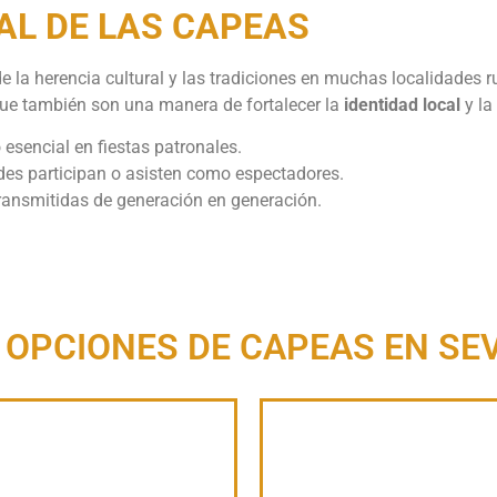
AL DE LAS CAPEAS
 la herencia cultural y las tradiciones en muchas localidades r
que también son una manera de fortalecer la
identidad local
y la
sencial en fiestas patronales.
es participan o asisten como espectadores.
ansmitidas de generación en generación.
 OPCIONES DE CAPEAS EN SE