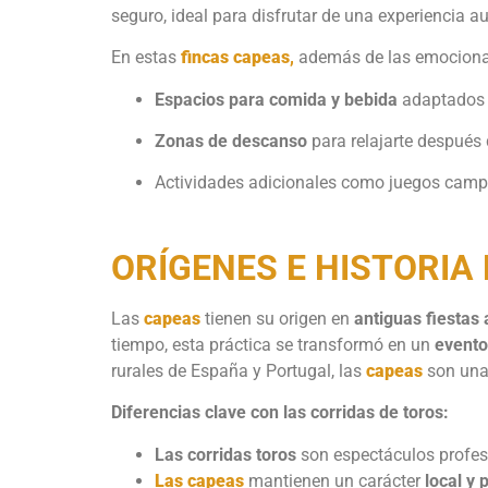
seguro, ideal para disfrutar de una experiencia au
En estas
fincas capeas
,
además de las emocionant
Espacios para comida y bebida
adaptados a
Zonas de descanso
para relajarte después 
Actividades adicionales como juegos camp
ORÍGENES E HISTORIA
Las
capeas
tienen su origen en
antiguas fiestas 
tiempo, esta práctica se transformó en un
evento
rurales de España y Portugal, las
capeas
son una 
Diferencias clave con las corridas de toros:
Las corridas toros
son espectáculos profes
Las capeas
mantienen un carácter
local y 