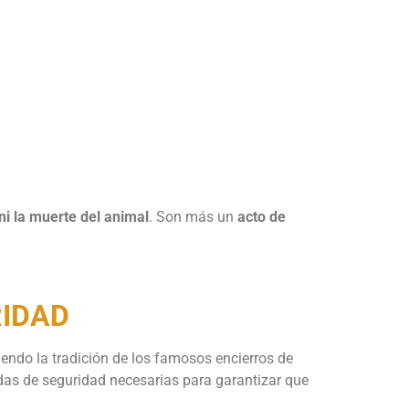
 ni la muerte del animal
. Son más un
acto de
RIDAD
endo la tradición de los famosos encierros de
didas de seguridad necesarias para garantizar que