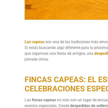
Las capeas
son una de las tradiciones más emoci
Si estás buscando algo diferente para tu próxima
que organices una fiesta de amigos, una
despedi
jornada única.
FINCAS CAPEAS: EL E
CELEBRACIONES ESPE
Las
fincas capeas
no solo son un lugar de encue
eventos especiales. Desde
despedidas de solter