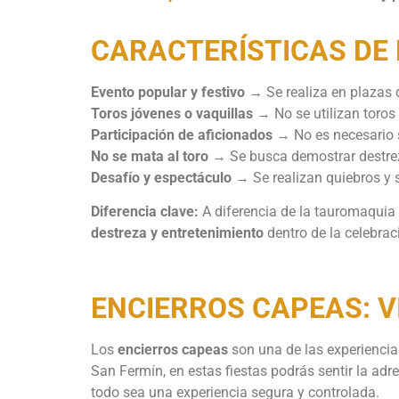
CARACTERÍSTICAS DE
Evento popular y festivo
→ Se realiza en plazas d
Toros jóvenes o vaquillas
→ No se utilizan toros 
Participación de aficionados
→ No es necesario s
No se mata al toro
→ Se busca demostrar destreza
Desafío y espectáculo
→ Se realizan quiebros y s
Diferencia clave:
A diferencia de la tauromaquia
destreza y entretenimiento
dentro de la celebrac
ENCIERROS CAPEAS: V
Los
encierros capeas
son una de las experienci
San Fermín, en estas fiestas podrás sentir la adr
todo sea una experiencia segura y controlada.