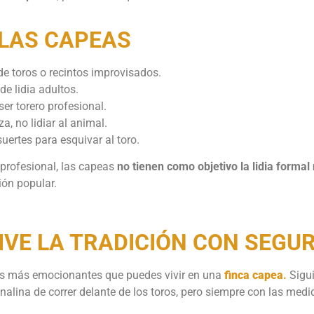
 LAS CAPEAS
e toros o recintos improvisados.
de lidia adultos.
er torero profesional.
, no lidiar al animal.
uertes para esquivar al toro.
 profesional, las capeas
no tienen como objetivo la lidia formal
ión popular.
IVE LA TRADICIÓN CON SEGU
as más emocionantes que puedes vivir en una
finca capea
.
Sigui
enalina de correr delante de los toros, pero siempre con las me