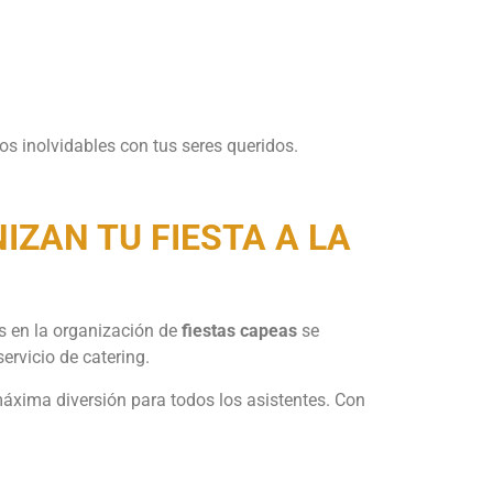
s inolvidables con tus seres queridos.
ZAN TU FIESTA A LA
s en la organización de
fiestas capeas
se
ervicio de catering.
máxima diversión para todos los asistentes. Con