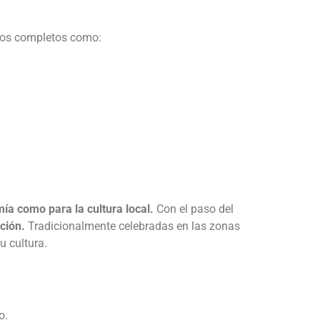
cios completos como:
ía como para la cultura local.
Con el paso del
ición.
Tradicionalmente celebradas en las zonas
 cultura.
o.