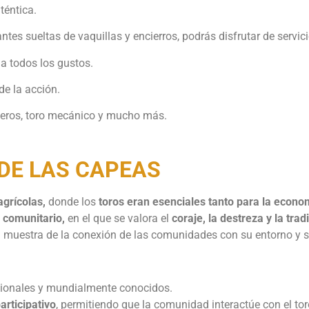
téntica.
es sueltas de vaquillas y encierros, podrás disfrutar de servi
 todos los gustos.
de la acción.
eros, toro mecánico y mucho más.
 DE LAS CAPEAS
agrícolas,
donde los
toros eran esenciales tanto para la econom
 comunitario,
en el que se valora el
coraje, la destreza y la trad
muestra de la conexión de las comunidades con su entorno y su
ionales y mundialmente conocidos.
participativo
, permitiendo que la comunidad interactúe con el tor